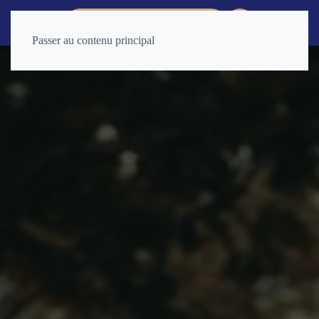
CONSULTATION RAPIDE
Passer au contenu principal