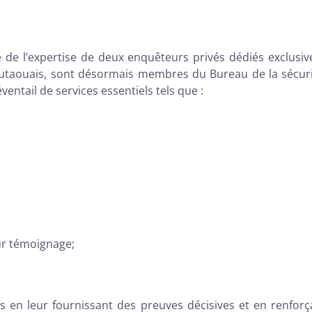
e de l’expertise de deux enquêteurs privés dédiés exclusi
’Outaouais, sont désormais membres du Bureau de la sécurit
ventail de services essentiels tels que :
ur témoignage;
ts en leur fournissant des preuves décisives et en renforç