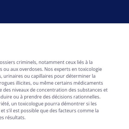
ossiers criminels, notamment ceux liés à la
s ou aux overdoses. Nos experts en toxicologie
, urinaires ou capillaires pour déterminer la
rogues illicites, ou même certains médicaments
que des niveaux de concentration des substances et
onduire ou à prendre des décisions rationnelles.
iété, un toxicologue pourra démontrer si les
et s’il est possible que des facteurs comme la
es résultats.