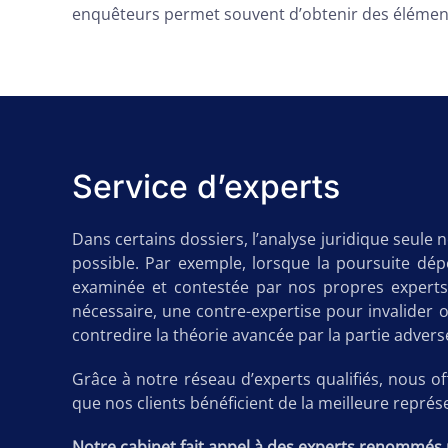
enquêteurs permet souvent d’obtenir des éléments 
Service d’experts
Dans certains dossiers, l’analyse juridique seule 
possible. Par exemple, lorsque la poursuite dépo
examinée et contestée par nos propres experts.
nécessaire, une contre-expertise pour invalider 
contredire la théorie avancée par la partie adver
Grâce à notre réseau d’experts qualifiés, nous o
que nos clients bénéficient de la meilleure représ
Notre cabinet fait appel à des experts renommés 