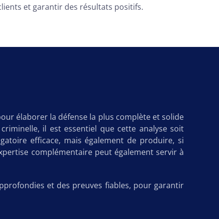
nts et garantir des résultats positifs.
pour élaborer la défense la plus complète et solide
iminelle, il est essentiel que cette analyse soit
atoire efficace, mais également de produire, si
 expertise complémentaire peut également servir à
pprofondies et des preuves fiables, pour garantir