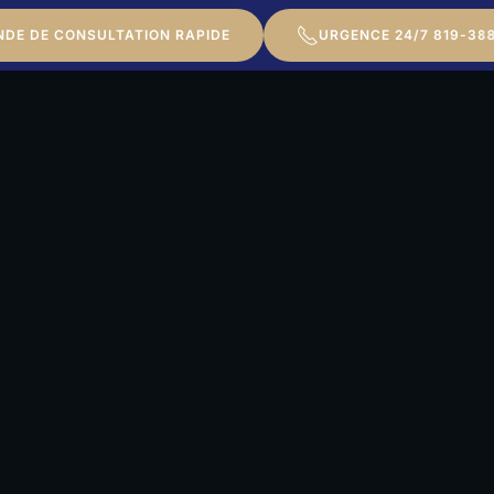
DE DE CONSULTATION RAPIDE
URGENCE 24/7 819-38