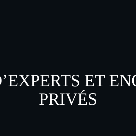
D’EXPERTS ET E
PRIVÉS