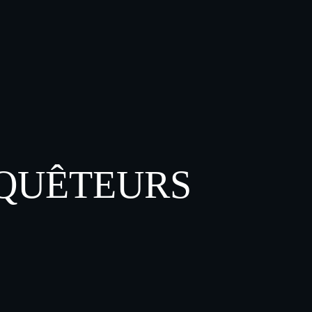
NQUÊTEURS