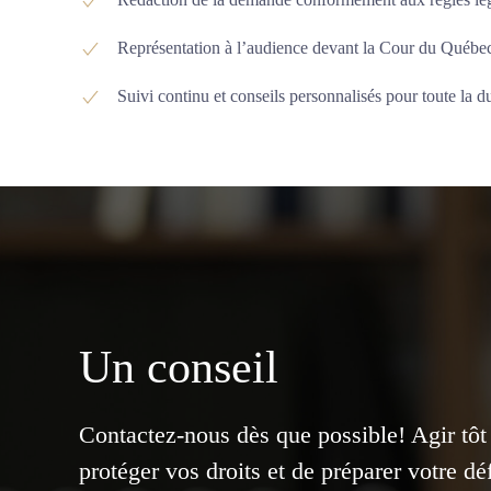
Représentation à l’audience devant la Cour du Québe
Suivi continu et conseils personnalisés pour toute la d
Un conseil
Contactez-nous dès que possible! Agir tô
protéger vos droits et de préparer votre d