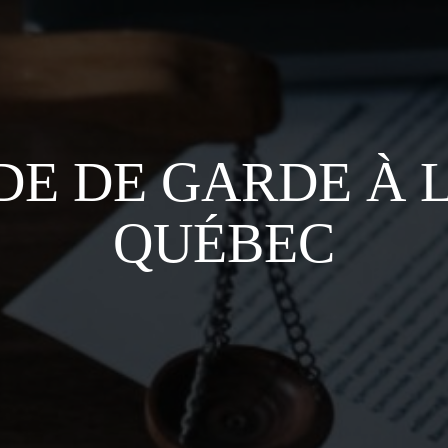
E DE GARDE À 
QUÉBEC