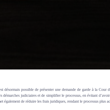
il est désormais possible de présenter une demande de garde à la Cour 
rs démarches judiciaires et de simplifier le processus, en évitant d’avo
met également de réduire les frais juridiques, rendant le processus plus ac