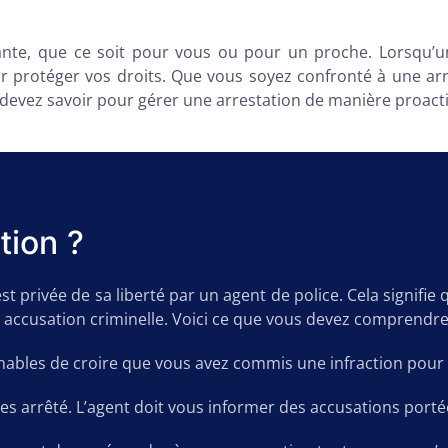
nte, que ce soit pour vous ou pour un proche. Lorsqu’une 
 protéger vos droits. Que vous soyez confronté à une ar
 devez savoir pour gérer une arrestation de manière proacti
tion ?
 privée de sa liberté par un agent de police. Cela signifie
e accusation criminelle. Voici ce que vous devez comprendre
onnables de croire que vous avez commis une infraction pour
tes arrêté. L’agent doit vous informer des accusations porté