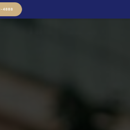
8-4888