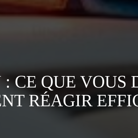
 : CE QUE VOUS 
NT RÉAGIR EFF