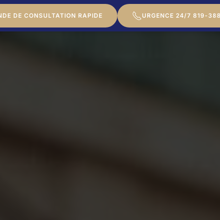
DE DE CONSULTATION RAPIDE
URGENCE 24/7 819-38