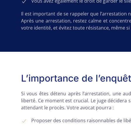
Vous avez également le droit de garder le si
Il est important de se rappeler que l’arrestation
Après une arrestation, restez calme et concentr
votre identité, et évitez toute résistance, même si 
L’importance de l’enquêt
Si vous êtes détenu après l’arrestation, une au
liberté. Ce moment est crucial. Le juge décidera 
attendant le procès. Votre avocat pourra :
Proposer des conditions raisonnables de lib