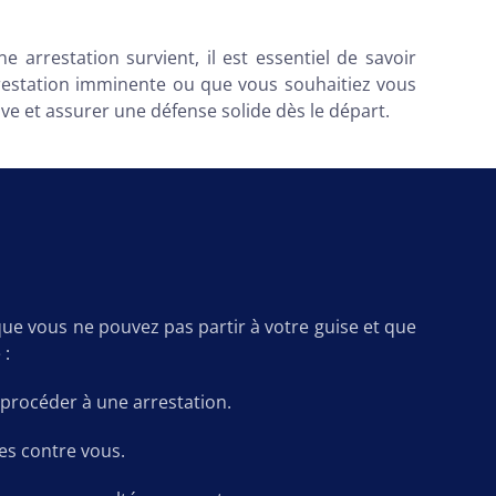
arrestation survient, il est essentiel de savoir
restation imminente ou que vous souhaitiez vous
ve et assurer une défense solide dès le départ.
 que vous ne pouvez pas partir à votre guise et que
 :
 procéder à une arrestation.
es contre vous.