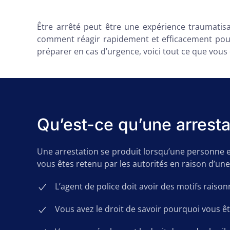
Être arrêté peut être une expérience traumatisa
comment réagir rapidement et efficacement pour
préparer en cas d’urgence, voici tout ce que vous
Qu’est-ce qu’une arresta
Une arrestation se produit lorsqu’une personne est
vous êtes retenu par les autorités en raison d’un
L’agent de police doit avoir des motifs rais
Vous avez le droit de savoir pourquoi vous ê